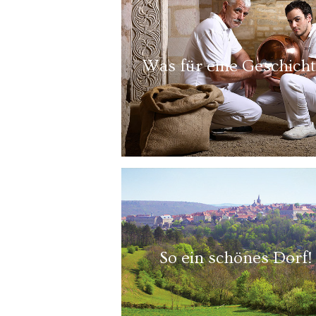
Was für eine Geschicht
So ein schönes Dorf!