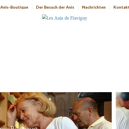
Anis-Boutique
Der Besuch der Anis
Nachrichten
Kontak
nis-Boutique