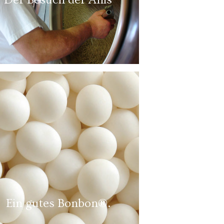
Ein gutes Bonbon®.