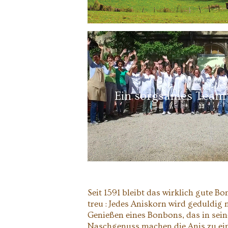
Ein sorgsames Team
Seit 1591 bleibt das wirklich gute B
treu : Jedes Aniskorn wird geduldig
Genießen eines Bonbons, das in sein
Naschgenuss machen die Anis zu eine