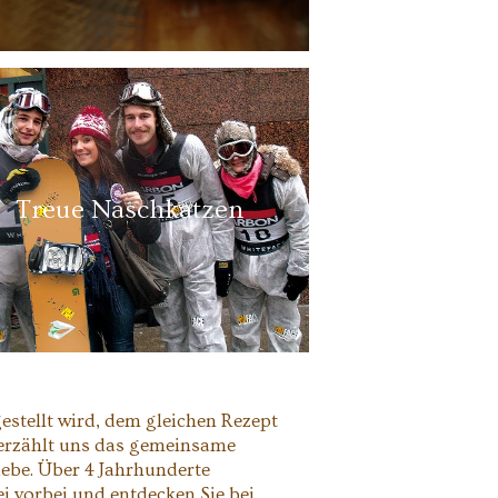
Treue Naschkatzen
gestellt wird, dem gleichen Rezept
o erzählt uns das gemeinsame
iebe. Über 4 Jahrhunderte
i vorbei und entdecken Sie bei