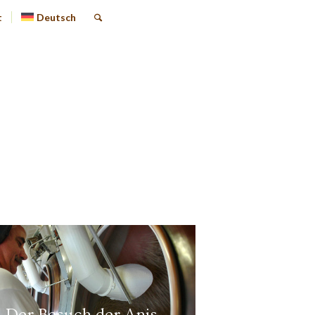
t
Deutsch
Der Besuch der Anis