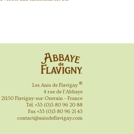
®
Les Anis de Flavigny
4 rue de l’Abbaye
21150 Flavigny-sur-Ozerain – France
Tél. +33 (0)3 80 96 20 88
Fax +33 (0)3 80 96 21 43
contact@anisdeflavigny.com