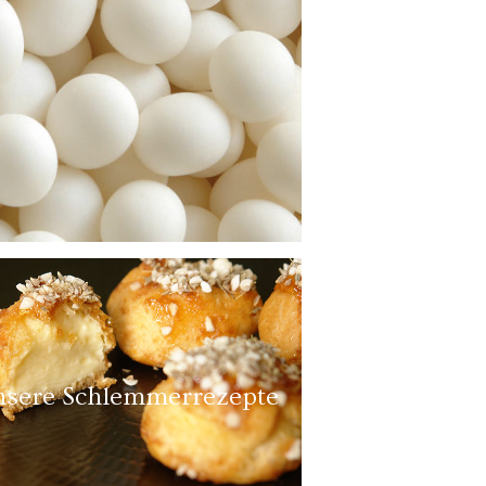
sere Schlemmerrezepte