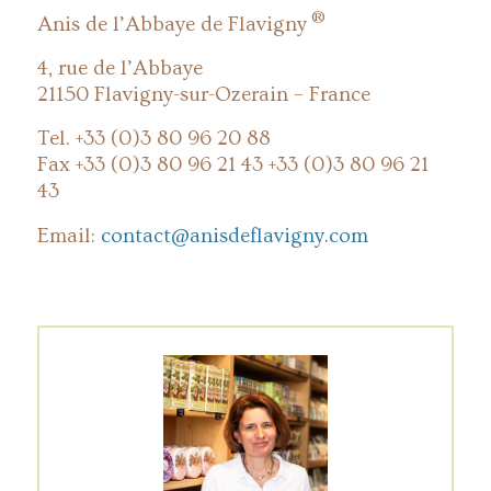
®
Anis de l’Abbaye de Flavigny
4, rue de l’Abbaye
21150 Flavigny-sur-Ozerain – France
Tel. +33 (0)3 80 96 20 88
Fax +33 (0)3 80 96 21 43 +33 (0)3 80 96 21
43
Email:
contact@anisdeflavigny.com