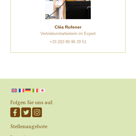
Cléa Rufener
Vertriebsmitarbeiterin im Export
+33 (0)3 80 96 29 51
Folgen Sie uns auf:
Stellenangebote