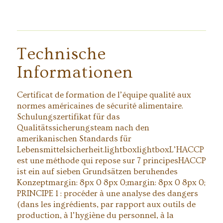
Technische
Informationen
Certificat de formation de l’équipe qualité aux
normes américaines de sécurité alimentaire.
Schulungszertifikat für das
Qualitätssicherungsteam nach den
amerikanischen Standards für
Lebensmittelsicherheit.lightboxlightboxL’HACCP
est une méthode qui repose sur 7 principesHACCP
ist ein auf sieben Grundsätzen beruhendes
Konzeptmargin: 8px 0 8px 0;margin: 8px 0 8px 0;
PRINCIPE 1 : procéder à une analyse des dangers
(dans les ingrédients, par rapport aux outils de
production, à l’hygiène du personnel, à la