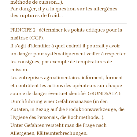
méthode de cuisson…).
Par danger, il y a la question sur les allergènes,
des ruptures de froid…
PRINCIPE 2 : déterminer les points critiques pour la
maîtrise (CCP).
Il s’agit d’identifier à quel endroit il pourrait y avoir
un danger pour systématiquement veiller à respecter
les consignes, par exemple de températures de
cuisson.
Les entreprises agroalimentaires informent, forment
et contrôlent les actions des opérateurs sur chaque
source de danger éventuel identifié. GRUNDSATZ 1:
Durchführung einer Gefahrenanalyse (in den
Zutaten, in Bezug auf die Produktionswerkzeuge, die
Hygiene des Personals, die Kochmethode…).
Unter Gefahren versteht man die Frage nach
Allergenen, Kälteunterbrechungen…