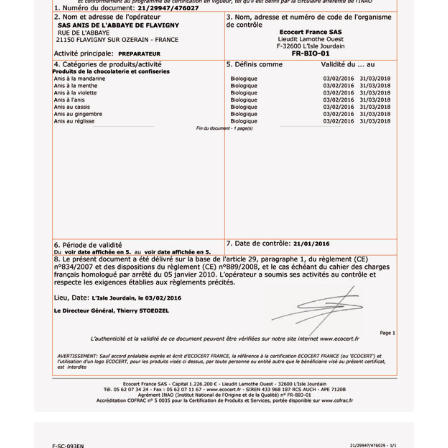
Ecocert-Zertifikate für unsere Bio-
Produktlinie (Frankreich).