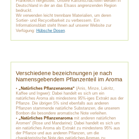
Frankreich hergestellt. Unsere Kartonschachteln werden in
Deutschland in der an das Elsass angrenzenden Region
bedruckt.
Wir verwenden leicht trennbare Materialien, um deren
Sortier- und Recycelbarkeit zu verbessern. Ein
Informationsblatt steht Ihnen auf unserer Website zur
Verfügung:
Hübsche Dosen
.
Verschiedene bezeichnungen je nach
Namensgebendem Pflanzenteil im Aroma
•
„Natürliches Pflanzenaroma“
(Anis, Minze, Lakritz,
Kaffee und Ingwer): Dabei handelt es sich um ein
natürliches Aroma als mindestens 95%-iges Extrakt aus der
Pflanze. Die übrigen 5% sind ebenfalls aus anderen
Pflanzen stammende natürliche Substanzen, die unserem
Bonbon die besondere aromatische Note verleihen.
•
„Natürliches Pflanzenaroma
mit anderen natürlichen
Aromen“ (Rose und Mandarine): Dabei handelt es sich um
ein natürliches Aroma als Extrakt zu mindestens 95% aus
der Pflanze und aus anderen Pflanzen, um die
charakteristische Note des natürlichen Aromas zu