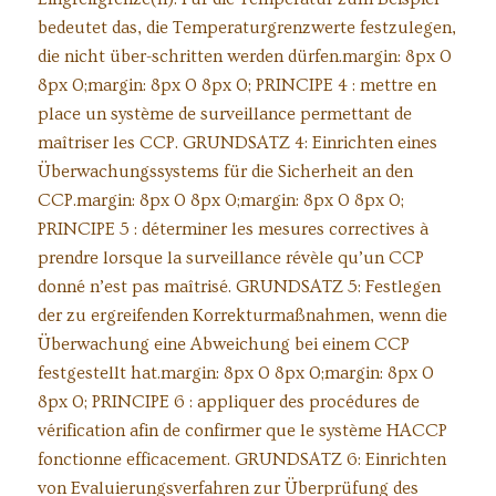
bedeutet das, die Temperaturgrenzwerte festzulegen,
die nicht über-schritten werden dürfen.margin: 8px 0
8px 0;margin: 8px 0 8px 0; PRINCIPE 4 : mettre en
place un système de surveillance permettant de
maîtriser les CCP. GRUNDSATZ 4: Einrichten eines
Überwachungssystems für die Sicherheit an den
CCP.margin: 8px 0 8px 0;margin: 8px 0 8px 0;
PRINCIPE 5 : déterminer les mesures correctives à
prendre lorsque la surveillance révèle qu’un CCP
donné n’est pas maîtrisé. GRUNDSATZ 5: Festlegen
der zu ergreifenden Korrekturmaßnahmen, wenn die
Überwachung eine Abweichung bei einem CCP
festgestellt hat.margin: 8px 0 8px 0;margin: 8px 0
8px 0; PRINCIPE 6 : appliquer des procédures de
vérification afin de confirmer que le système HACCP
fonctionne efficacement. GRUNDSATZ 6: Einrichten
von Evaluierungsverfahren zur Überprüfung des