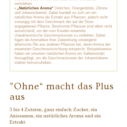
verstärken.
•
„Natürliches Aroma“
(Veilchen, Orangenblüte, Zitrone
und Johannisbeere): Dabei handelt es sich um ein
natürliches Aroma als Extrakt aus Pflanzen, jedoch nicht
vorrangig mit dem Geschmack der auf der Dose
angegebenen Pflanze. Bestimmte Pflanzen sind allein nicht
ausreichend, um die vom Kunden erwartete
charakteristische Geschmacksnote zu verleihen. Daher
fügen die Aromatiker ihrer Zubereitung vorwiegend
ätherische Öle aus anderen Pflanzen bei, deren Aroma der
erwarteten Geschmacksrichtung entspricht. Beispielsweise
haben wir unserem natürlichen Aroma ein Salbeiextrakt
hinzugefügt, um die Geschmacksnote der Johannisbeere
stärker hervorzuheben.
”Ohne“ macht das Plus
aus
3 bis 4 Zutaten, ganz einfach: Zucker, ein
Anissamen, ein natürliches Aroma und ein
Extrakt.