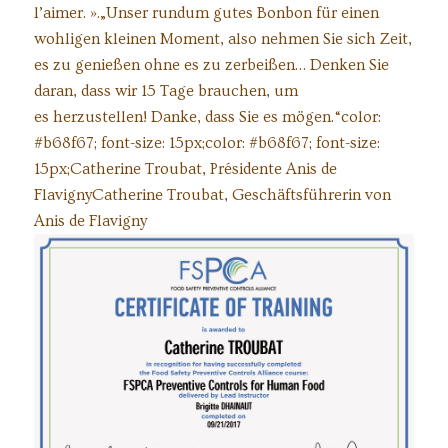
l’aimer. ».„Unser rundum gutes Bonbon für einen
wohligen kleinen Moment, also nehmen Sie sich Zeit,
es zu genießen ohne es zu zerbeißen… Denken Sie
daran, dass wir 15 Tage brauchen, um
es herzustellen! Danke, dass Sie es mögen.“color:
#b68f67; font-size: 15px;color: #b68f67; font-size:
15px;Catherine Troubat, Présidente Anis de
FlavignyCatherine Troubat, Geschäftsführerin von
Anis de Flavigny
Schulungszertifikat für das
Qualitätssicherungsteam nach den
amerikanischen Standards für
Lebensmittelsicherheit.