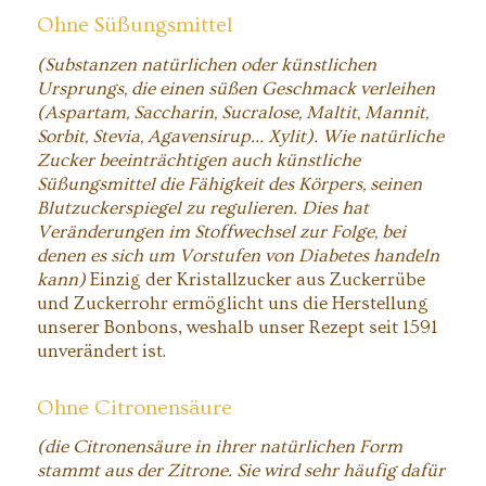
Ohne Süßungsmittel
(Substanzen natürlichen oder künstlichen
Ursprungs, die einen süßen Geschmack verleihen
(Aspartam, Saccharin, Sucralose, Maltit, Mannit,
Sorbit, Stevia, Agavensirup… Xylit). Wie natürliche
Zucker beeinträchtigen auch künstliche
Süßungsmittel die Fähigkeit des Körpers, seinen
Blutzuckerspiegel zu regulieren. Dies hat
Veränderungen im Stoffwechsel zur Folge, bei
denen es sich um Vorstufen von Diabetes handeln
kann)
Einzig der Kristallzucker aus Zuckerrübe
und Zuckerrohr ermöglicht uns die Herstellung
unserer Bonbons, weshalb unser Rezept seit 1591
unverändert ist.
Ohne Citronensäure
(die Citronensäure in ihrer natürlichen Form
stammt aus der Zitrone. Sie wird sehr häufig dafür