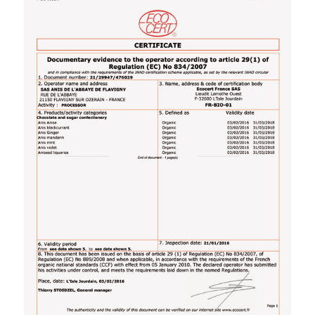
Ecocert-Zertifikate für unsere Bio-
Produktlinie (export).