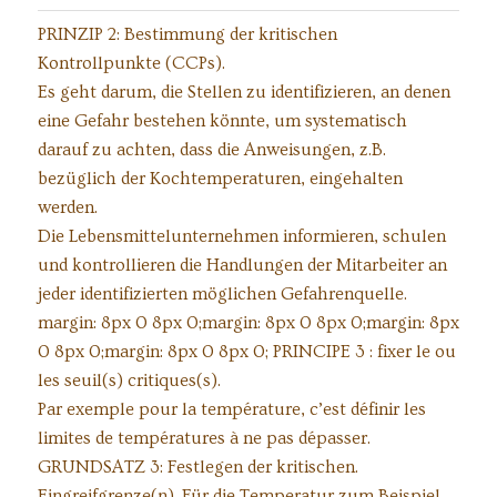
PRINZIP 2: Bestimmung der kritischen
Kontrollpunkte (CCPs).
Es geht darum, die Stellen zu identifizieren, an denen
eine Gefahr bestehen könnte, um systematisch
darauf zu achten, dass die Anweisungen, z.B.
bezüglich der Kochtemperaturen, eingehalten
werden.
Die Lebensmittelunternehmen informieren, schulen
und kontrollieren die Handlungen der Mitarbeiter an
jeder identifizierten möglichen Gefahrenquelle.
margin: 8px 0 8px 0;margin: 8px 0 8px 0;margin: 8px
0 8px 0;margin: 8px 0 8px 0; PRINCIPE 3 : fixer le ou
les seuil(s) critiques(s).
Par exemple pour la température, c’est définir les
limites de températures à ne pas dépasser.
GRUNDSATZ 3: Festlegen der kritischen.
Eingreifgrenze(n). Für die Temperatur zum Beispiel