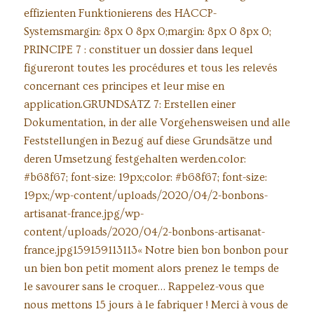
effizienten Funktionierens des HACCP-
Systemsmargin: 8px 0 8px 0;margin: 8px 0 8px 0;
PRINCIPE 7 : constituer un dossier dans lequel
figureront toutes les procédures et tous les relevés
concernant ces principes et leur mise en
application.GRUNDSATZ 7: Erstellen einer
Dokumentation, in der alle Vorgehensweisen und alle
Feststellungen in Bezug auf diese Grundsätze und
deren Umsetzung festgehalten werden.color:
#b68f67; font-size: 19px;color: #b68f67; font-size:
19px;/wp-content/uploads/2020/04/2-bonbons-
artisanat-france.jpg/wp-
content/uploads/2020/04/2-bonbons-artisanat-
france.jpg159159113113« Notre bien bon bonbon pour
un bien bon petit moment alors prenez le temps de
le savourer sans le croquer… Rappelez-vous que
nous mettons 15 jours à le fabriquer ! Merci à vous de