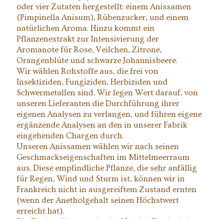
oder vier Zutaten hergestellt: einem Anissamen
(Pimpinella Anisum), Rübenzucker, und einem
natürlichen Aroma. Hinzu kommt ein
Pflanzenextrakt zur Intensivierung der
Aromanote für Rose, Veilchen, Zitrone,
Orangenblüte und schwarze Johannisbeere.
Wir wählen Rohstoffe aus, die frei von
Insektiziden, Fungiziden, Herbiziden und
Schwermetallen sind. Wir legen Wert darauf, von
unseren Lieferanten die Durchführung ihrer
eigenen Analysen zu verlangen, und führen eigene
ergänzende Analysen an den in unserer Fabrik
eingehenden Chargen durch.
Unseren Anissamen wählen wir nach seinen
Geschmackseigenschaften im Mittelmeerraum
aus. Diese empfindliche Pflanze, die sehr anfällig
für Regen, Wind und Sturm ist, können wir in
Frankreich nicht in ausgereiftem Zustand ernten
(wenn der Anetholgehalt seinen Höchstwert
erreicht hat).